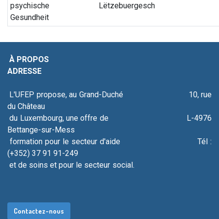
psychische
Lëtzebuergesch
Gesundheit
À PROPOS
ADRESSE
L'UFEP propose, au Grand-Duché 10, rue
du Château
du Luxembourg, une offre de L-4976
Bettange-sur-Mess
formation pour le secteur d'aide Tél :
(+352) 37 91 91-249
et de soins et pour le secteur social.
Contacte​​​​​​​​​​​​z-
nous