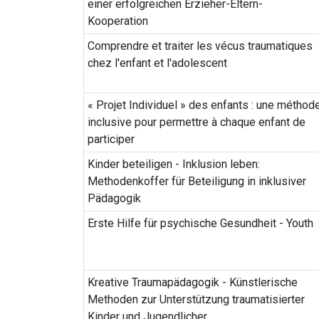
einer erfolgreichen Erzieher-Eltern-
Kooperation
Comprendre et traiter les vécus traumatiques
chez l'enfant et l'adolescent
« Projet Individuel » des enfants : une méthod
inclusive pour permettre à chaque enfant de
participer
Kinder beteiligen - Inklusion leben:
Methodenkoffer für Beteiligung in inklusiver
Pädagogik
Erste Hilfe für psychische Gesundheit - Youth
Kreative Traumapädagogik - Künstlerische
Methoden zur Unterstützung traumatisierter
Kinder und Jugendlicher