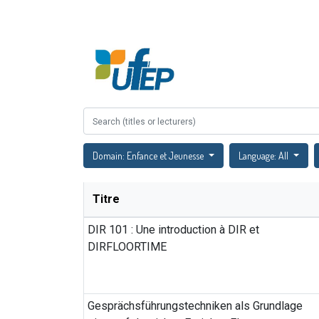
Accueil
À propos
Domain: Enfance et Jeunesse
Language: All
Titre
DIR 101 : Une introduction à DIR et
DIRFLOORTIME
Gesprächsführungstechniken als Grundlage