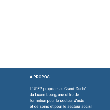
À PROPOS ADR
L'UFEP propose, au Grand-Duché 10
du Luxembourg, une offre de L-4
formation pour le secteur d'aide Tél
et de soins et pour le s