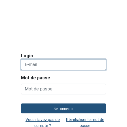
Catalogue de formations
Actualités
Évènements
FA
Login
Mot de passe
Se connecter
Vous n'avez pas de
Réinitialiser le mot de
compte ?
passe