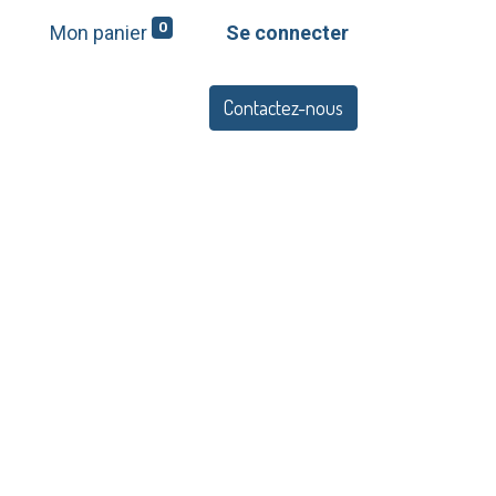
0
Mon panier
Se connecter
Contactez-nous
Q
Offres et services