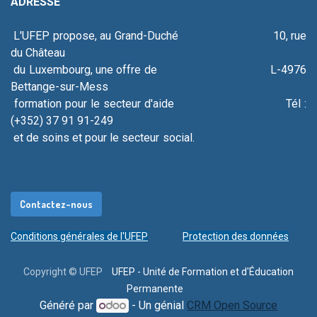
ADRESSE
L'UFEP propose, au Grand-Duché 10, rue
du Château
du Luxembourg, une offre de L-4976
Bettange-sur-Mess
formation pour le secteur d'aide Tél :
(+352) 37 91 91-249
et de soins et pour le secteur social.
Contacte​​​​​​​​​​​​z-
nous
Conditions générales de l'UFEP
Protection des données
Copyright © UFEP
UFEP - Unité de Formation et d'Éducation
Permanente
Généré par
- Un génial
CRM Open Source