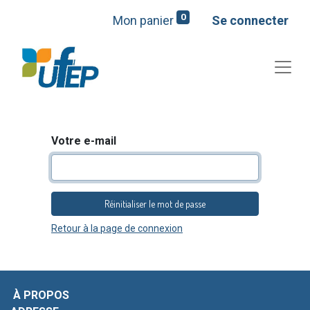
0
Mon panier
Se connecter
Votre e-mail
Réinitialiser le mot de passe
Retour à la page de connexion
À PROPOS