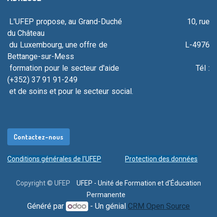
L'UFEP propose, au Grand-Duché 10, rue
du Château
du Luxembourg, une offre de L-4976
Bettange-sur-Mess
formation pour le secteur d'aide Tél :
(+352) 37 91 91-249
et de soins et pour le secteur social.
Contacte​​​​​​​​​​​​z-
nous
Conditions générales de l'UFEP
Protection des données
Copyright © UFEP
UFEP - Unité de Formation et d'Éducation
Permanente
Généré par
- Un génial
CRM Open Source