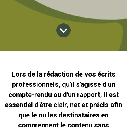
Lors de la rédaction de vos écrits
professionnels, qu'il s'agisse d'un
compte-rendu ou d'un rapport, il est
essentiel d'être clair, net et précis afin
que le ou les destinataires en
comprennent le contenu sans