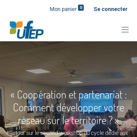
0
Mon panier
Se connecter
« Coopération et partenariat :
Comment développer votre
réseau sur le territoire ? »
Retour sur le second workshop du cycle dédié aux