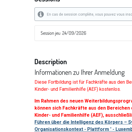
En cas de session complète, vous pouvez vous inscri
Session jeu. 24/09/2026
Description
Informationen zu Ihrer Anmeldung
Diese Fortbildung ist für Fachkräfte aus den B
Kinder- und Familienhilfe (AEF) kostenlos.
Im Rahmen des neuen Weiterbildungsprogra
können sich Fachkräfte aus den Bereichen 
Kinder- und Familienhilfe (AEF), ausschließ
Führen über die Intelligenz des Körpers – 
Organisationskontext - Plattform ' - Luxem