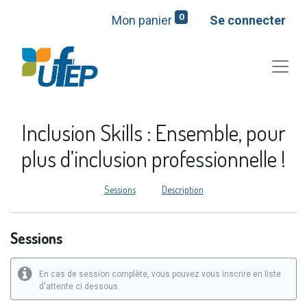
0
Mon panier
Se connecter
Inclusion Skills : Ensemble, pour
plus d’inclusion professionnelle !
Sessions
Description
Sessions
En cas de session complète, vous pouvez vous inscrire en liste
d'attente ci dessous.