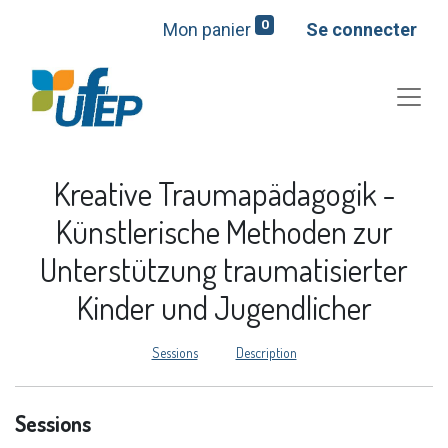
0
Mon panier
Se connecter
Kreative Traumapädagogik -
Künstlerische Methoden zur
Unterstützung traumatisierter
Kinder und Jugendlicher
Sessions
Description
Sessions