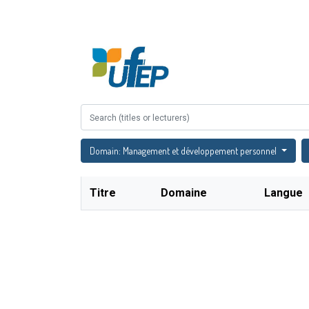
Accueil
À propos
Domain: Management et développement personnel
Titre
Domaine
Langue