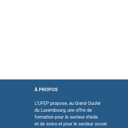
À PROPOS ADR
L'UFEP propose, au Grand-Duché 10
du Luxembourg, une offre de L-4
formation pour le secteur d'aide Tél
et de soins et pour le s