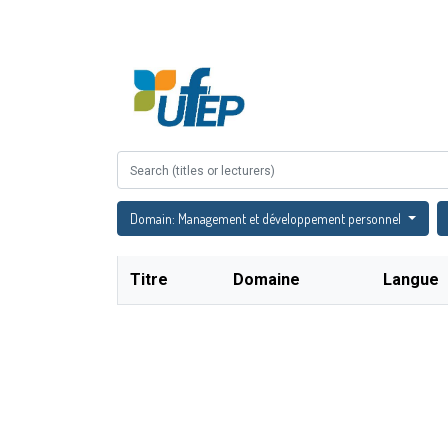
Accueil
À propos
Domain: Management et développement personnel
Titre
Domaine
Langue