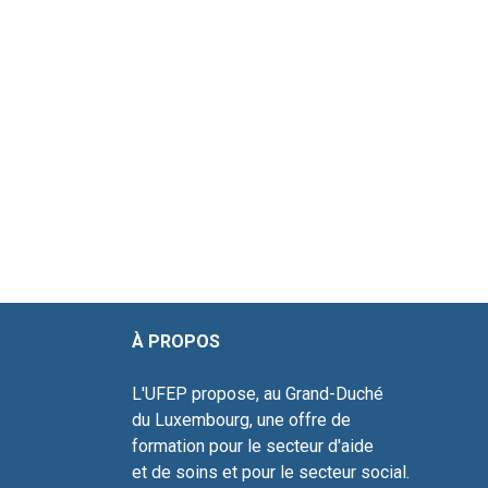
À PROPOS ADR
L'UFEP propose, au Grand-Duché 10
du Luxembourg, une offre de L-4
formation pour le secteur d'aide Tél
et de soins et pour le s