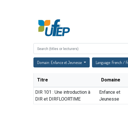
Accueil
À propos
Domain: Enfance et Jeunesse
Language: French / F
Titre
Domaine
DIR 101 : Une introduction à
Enfance et
DIR et DIRFLOORTIME
Jeunesse