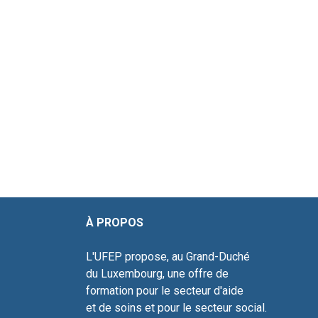
À PROPOS ADR
L'UFEP propose, au Grand-Duché 10
du Luxembourg, une offre de L-4
formation pour le secteur d'aide Tél
et de soins et pour le s