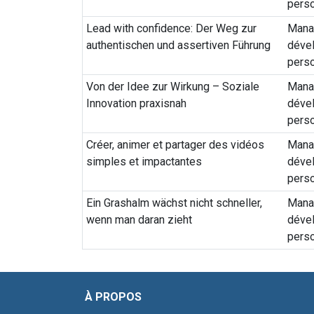
pers
Lead with confidence: Der Weg zur
Mana
authentischen und assertiven Führung
déve
pers
Von der Idee zur Wirkung – Soziale
Mana
Innovation praxisnah
déve
pers
Créer, animer et partager des vidéos
Mana
simples et impactantes
déve
pers
Ein Grashalm wächst nicht schneller,
Mana
wenn man daran zieht
déve
pers
À PROPOS ADR