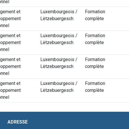
onnel
gement et
Luxembourgeois /
Formation
loppement
Lëtzebuergesch
complète
onnel
gement et
Luxembourgeois /
Formation
loppement
Lëtzebuergesch
complète
onnel
gement et
Luxembourgeois /
Formation
loppement
Lëtzebuergesch
complète
onnel
gement et
Luxembourgeois /
Formation
loppement
Lëtzebuergesch
complète
onnel
ESSE