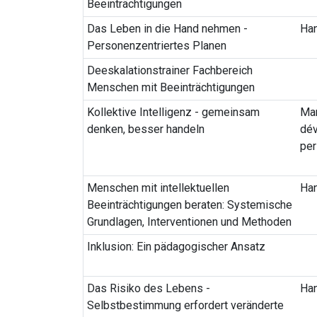
Beeinträchtigungen
Das Leben in die Hand nehmen -
Ha
Personenzentriertes Planen
Deeskalationstrainer Fachbereich
Menschen mit Beeinträchtigungen
Kollektive Intelligenz - gemeinsam
Ma
denken, besser handeln
dé
per
Menschen mit intellektuellen
Ha
Beeinträchtigungen beraten: Systemische
Grundlagen, Interventionen und Methoden
Inklusion: Ein pädagogischer Ansatz
Das Risiko des Lebens -
Ha
Selbstbestimmung erfordert veränderte