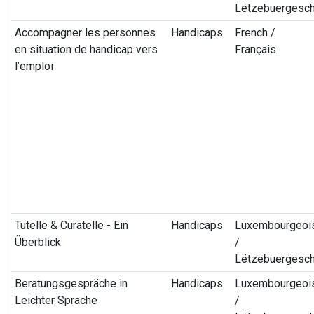
Lëtzebuergesc
Accompagner les personnes
Handicaps
French /
en situation de handicap vers
Français
l’emploi
Tutelle & Curatelle - Ein
Handicaps
Luxembourgeoi
Überblick
/
Lëtzebuergesc
Beratungsgespräche in
Handicaps
Luxembourgeoi
Leichter Sprache
/