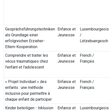
Gesprächsführungstechniken
Enfance et
Luxembourgeois
als Grundlage einer
Jeunesse
/
erfolgreichen Erzieher-
Lëtzebuergesch
Eltern-Kooperation
Comprendre et traiter les
Enfance et
French /
vécus traumatiques chez
Jeunesse
Français
l'enfant et l'adolescent
« Projet Individuel » des
Enfance et
French /
enfants : une méthode
Jeunesse
Français
inclusive pour permettre à
chaque enfant de participer
Kinder beteiligen - Inklusion
Enfance et
Luxembourgeois