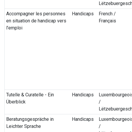
Lëtzebuergesc
Accompagner les personnes
Handicaps
French /
en situation de handicap vers
Français
l’emploi
Tutelle & Curatelle - Ein
Handicaps
Luxembourgeoi
Überblick
/
Lëtzebuergesc
Beratungsgespräche in
Handicaps
Luxembourgeoi
Leichter Sprache
/