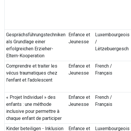
Gesprächsführungstechniken
Enfance et
Luxembourgeois
als Grundlage einer
Jeunesse
/
erfolgreichen Erzieher-
Lëtzebuergesch
Eltern-Kooperation
Comprendre et traiter les
Enfance et
French /
vécus traumatiques chez
Jeunesse
Français
l'enfant et l'adolescent
« Projet Individuel » des
Enfance et
French /
enfants : une méthode
Jeunesse
Français
inclusive pour permettre à
chaque enfant de participer
Kinder beteiligen - Inklusion
Enfance et
Luxembourgeois